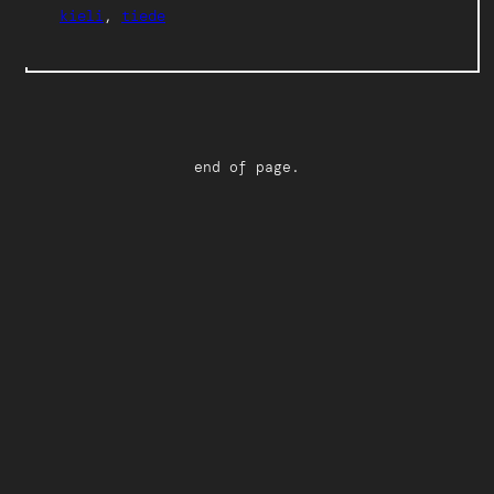
kieli
, 
tiede
end of page.