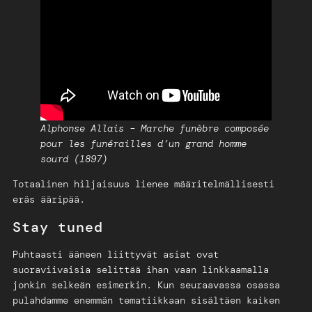
Alphonse Allais – Marche funèbre composée
pour les funérailles d’un grand homme
sourd (1897)
Totaalinen hiljaisuus lienee määritelmällisesti
eräs ääripää.
Stay tuned
Puhtaasti ääneen liittyvät asiat ovat
suoraviivaisia selittää ihan vaan linkkaamalla
jonkin selkeän esimerkin. Kun seuraavassa osassa
pulahdamme enemmän tematiikkaan sisältäen kaiken