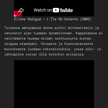
Éliane Radigue – L’Île Re-Sonante (2005)
Toisessa äänipäässä drone pyrkii minimalismiin ja
venytetyn ajan tuomaan dynamiikkaan. Kappaleessa ei
välttämättä huomaa mitään vaihtuvuutta kunnes
skippaa eteenpäin. Hitaasta ja hienovaraisesta
muutoksesta luodaan kokonaisuuksia, jossa alku- ja
lähtöpiste voivat olla kovinkin erilaisia.