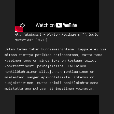
Aki Takahashi – Morton Feldman’s “Triadic
Memories” (1989)
Jätän tämän tähän kunniamainintana. Kappale ei vie
mitään tiettyä potikkaa ääriasentoon, mutta tämä
kyseinen teos on ainoa joka on koskaan tullut
konkreettisesti painajaisiini. Tällainen
henkilökohtainen alitajunnan ronklaaminen on
mielestäni sangen epäkohteliasta. Kokemus on
subjektiivinen, mutta toimii henkilökohtaisena
muistuttajana puhtaan äänimaailman voimasta.