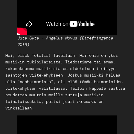
Jute Gyte – Angelus Novus (Birefringence,
2019)
Hei, black metalia! Tavallaan. Harmonia on yksi
musiikin tukipilareista. Tiedostimme tai emme,
kokemuksemme musiikista on sidoksissa tiettyyn
sääntöjen viitekehykseen. Joskus musiikki haluaa
olla “xenharmonista”, eli elää tämän harmonioiden
viitekehyksen välitilassa. Tällöin kappale saattaa
noudattaa muutoin meille tuttuja musiikin
lainalaisuuksia, paitsi juuri
harmonia
on
vinksallaan.