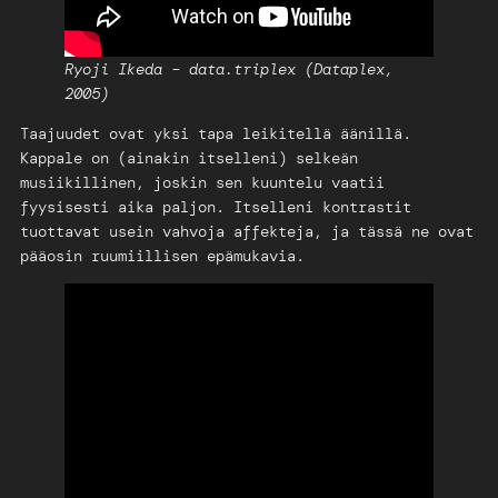
Ryoji Ikeda – data.triplex (Dataplex,
2005)
Taajuudet ovat yksi tapa leikitellä äänillä.
Kappale on (ainakin itselleni) selkeän
musiikillinen, joskin sen kuuntelu vaatii
fyysisesti aika paljon. Itselleni kontrastit
tuottavat usein vahvoja affekteja, ja tässä ne ovat
pääosin ruumiillisen epämukavia.