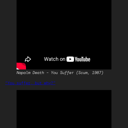
Napalm Death – You Suffer (Scum, 1987)
“You suffer, but why?”