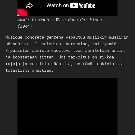
Hamir El-Dabh – Wire Recorder Piece
(1944)
Musique concrète genrenä vapautuu musiikin musiikin
säännöistä. Ei melodiaa, harmoniaa, tai rytmiä.
Ympäristön äänistä koostuva teos äänitetään ensin,
ja koostetaan sitten. Jos tarkoitus on rikkoa
rajoja ja musiikin sääntöjä, on tämä jonkinlaista
totaalista anarkiaa.