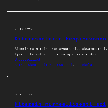
01.12.2025
Kitarasankarin keppihevonen
Aiemmin mainitsin orastavasta kitarakuumeestani.
Tykkään härveleistä, joten myös kitaroiden suhte
Uncategorized
harrastukset
, 
kitara
, 
musiikki
, 
opiskelu
26.11.2025
Kitarain murheellisesti soi