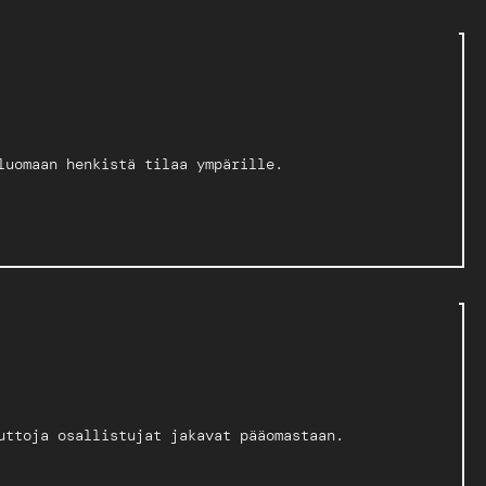
luomaan henkistä tilaa ympärille.
uttoja osallistujat jakavat pääomastaan.