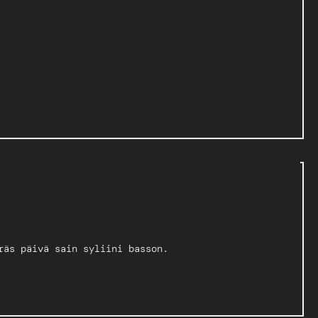
räs päivä sain syliini basson.