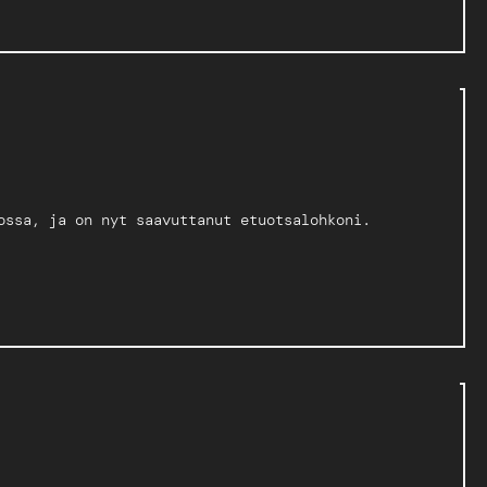
ossa, ja on nyt saavuttanut etuotsalohkoni.