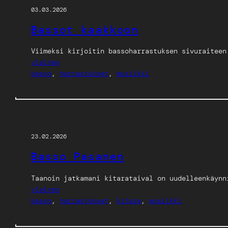
03.03.2026
Bassot kaakkoon
Viimeksi kirjoitin bassoharrastuksen sivuraiteen
yleinen
basso
, 
harrastukset
, 
musiikki
23.02.2026
Basso Pasanen
Taanoin jatkamani kitarataival on uudelleenkäynn
yleinen
basso
, 
harrastukset
, 
kitara
, 
musiikki