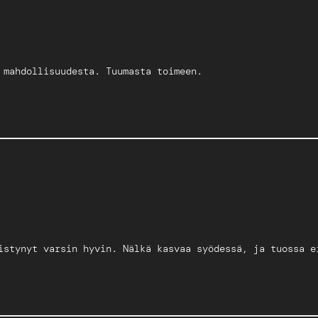
 mahdollisuudesta. Tuumasta toimeen.
istynyt varsin hyvin. Nälkä kasvaa syödessä, ja tuossa e