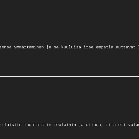
sensä ymmärtäminen ja se kuuluisa itse-empatia auttavat 
rilaisiin luontaisiin rooleihin ja siihen, mitä eri valu