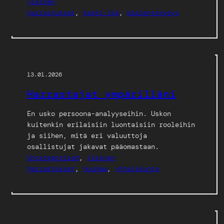
yleinen
harrastukset
, 
keski-ikä
, 
mielenterveys
13.01.2026
Harrastajat ympärilläni
En usko persoona-analyyseihin. Uskon
kuitenkin erilaisiin luontaisiin rooleihin
ja siihen, mitä eri valuuttoja
osallistujat jakavat pääomastaan.
Uncategorized
, 
yleinen
harrastukset
, 
huuhaa
, 
yhteiskunta