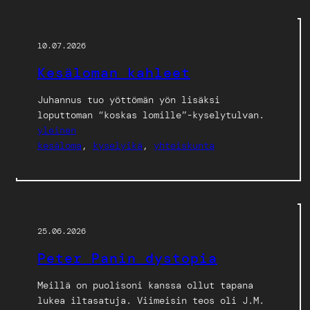
10.07.2026
Kesäloman kahleet
Juhannus tuo yöttömän yön lisäksi
loputtoman “koskas lomille”-kyselytulvan.
yleinen
kesäloma
, 
kyselyikä
, 
yhteiskunta
25.06.2026
Peter Panin dystopia
Meillä on puolisoni kanssa ollut tapana
lukea iltasatuja. Viimeisin teos oli J.M.