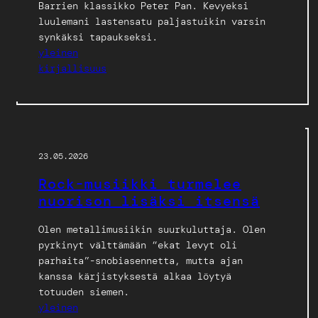
Barrien klassikko Peter Pan. Kevyeksi
luulemani lastensatu paljastuikin varsin
synkäksi tapaukseksi.
yleinen
kirjallisuus
23.05.2026
Rock-musiikki turmelee
nuorison lisäksi itsensä
Olen metallimusiikin suurkuluttaja. Olen
pyrkinyt välttämään “ekat levyt oli
parhaita”-snobiasennetta, mutta ajan
kanssa kärjistyksestä alkaa löytyä
totuuden siemen.
yleinen