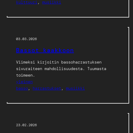
kulttuuri
, 
musiikki
03.03.2026
Bassot kaakkoon
Viimeksi kirjoitin bassoharrastuksen
sivuraiteen mahdollisuudesta. Tuumasta
toimeen.
yleinen
basso
, 
harrastukset
, 
musiikki
23.02.2026